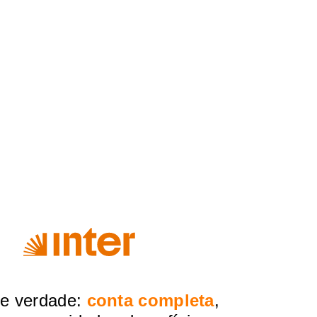
de verdade:
conta completa
,