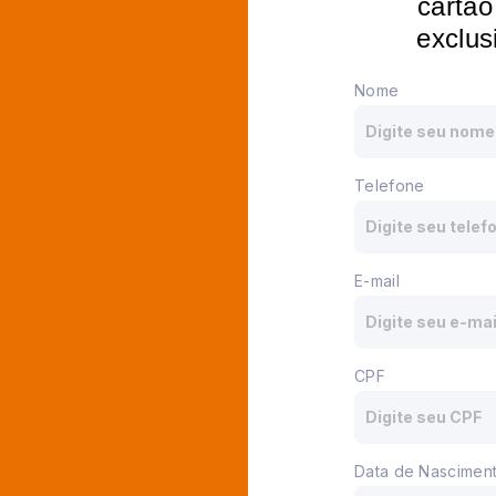
cartão
exclus
Nome
Telefone
E-mail
CPF
Data de Nascimen