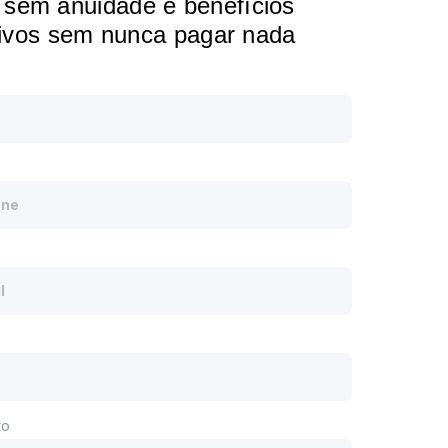
 sem anuidade e benefícios
ivos sem nunca pagar nada
to