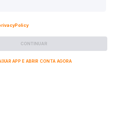
privacyPolicy
CONTINUAR
AIXAR APP E ABRIR CONTA AGORA