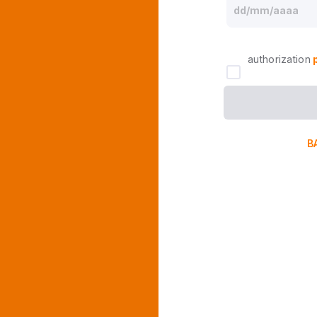
authorization
B