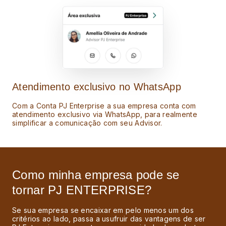
Atendimento exclusivo no WhatsApp
Com a Conta PJ Enterprise a sua empresa conta com
atendimento exclusivo via WhatsApp, para realmente
simplificar a comunicação com seu Advisor.
Como minha empresa pode se
tornar PJ
ENTERPRISE
?
Se sua empresa se encaixar em pelo menos um dos
critérios ao lado, passa a usufruir das vantagens de ser