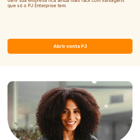
Gerir sua empresa fica ainda mais fácil com vantagens
que só o PJ Enterprise tem.
Abrir conta PJ