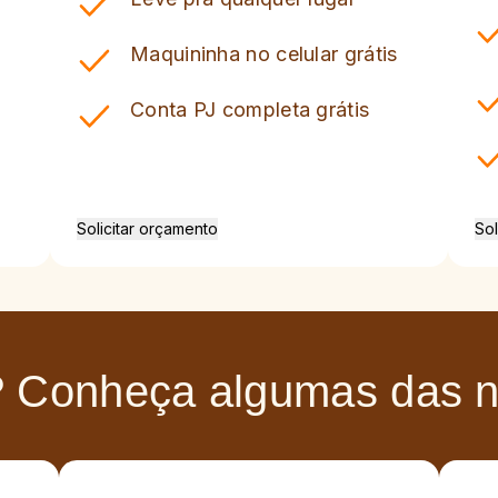
Maquininha no celular grátis
Conta PJ completa grátis
Solicitar orçamento
Sol
? Conheça algumas
das 