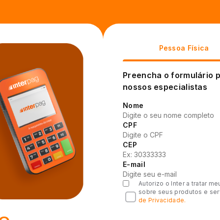
Pessoa Física
Preencha o formulário 
nossos especialistas
Nome
CPF
CEP
E-mail
Autorizo o Inter a tratar
sobre seus produtos e se
de Privacidade.