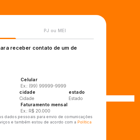
PJ ou MEI
para receber contato de um de
Celular
cidade
estado
Faturamento mensal
 meus dados pessoais para envio de comunicações
rviços e também estou de acordo com a
Política