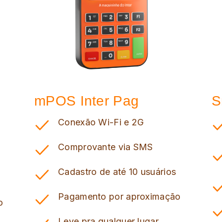
mPOS Inter Pag
S
Conexão Wi-Fi e 2G
Comprovante via SMS
Cadastro de até 10 usuários
Pagamento por aproximação
o
Leve pra qualquer lugar