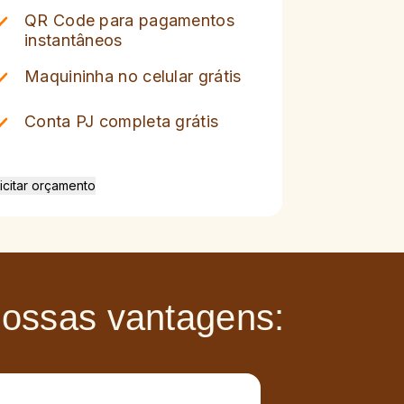
QR Code para pagamentos
instantâneos
Maquininha no celular grátis
Conta PJ completa grátis
icitar orçamento
nossas vantagens: