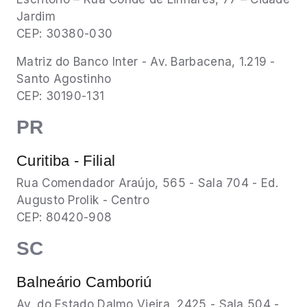
Jardim
CEP: 30380-030
Matriz do Banco Inter - Av. Barbacena, 1.219 -
Santo Agostinho
CEP: 30190-131
PR
Curitiba - Filial
Rua Comendador Araújo, 565 - Sala 704 - Ed.
Augusto Prolik - Centro
CEP: 80420-908
SC
Balneário Camboriú
Av. do Estado Dalmo Vieira, 2425 - Sala 504 -