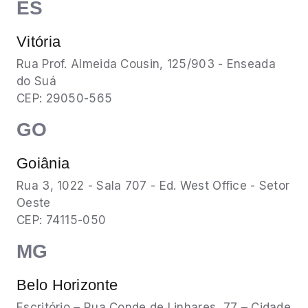
ES
Vitória
Rua Prof. Almeida Cousin, 125/903 - Enseada
do Suá
CEP: 29050-565
GO
Goiânia
Rua 3, 1022 - Sala 707 - Ed. West Office - Setor
Oeste
CEP: 74115-050
MG
Belo Horizonte
Escritório – Rua Conde de Linhares, 77 – Cidade