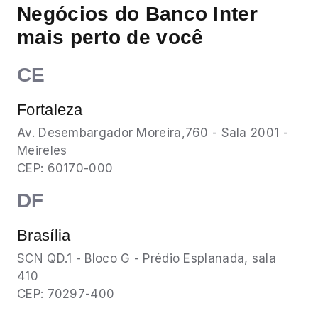
Negócios do Banco Inter
mais perto de você
CE
Fortaleza
Av. Desembargador Moreira,760 - Sala 2001 -
Meireles
CEP: 60170-000
DF
Brasília
SCN QD.1 - Bloco G - Prédio Esplanada, sala
410
CEP: 70297-400