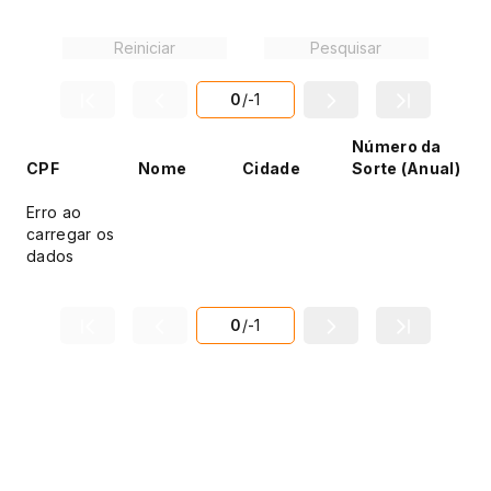
Reiniciar
Pesquisar
0
/
-1
Número da
CPF
Nome
Cidade
Sorte (Anual)
Erro ao
carregar os
dados
0
/
-1