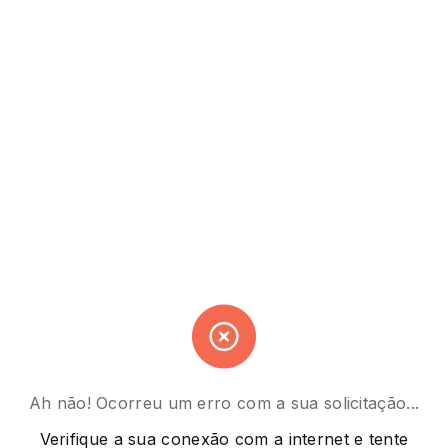
Ah não! Ocorreu um erro com a sua solicitação...
Verifique a sua conexão com a internet e tente