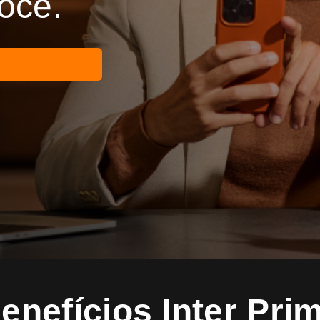
você.
enefícios Inter Pri