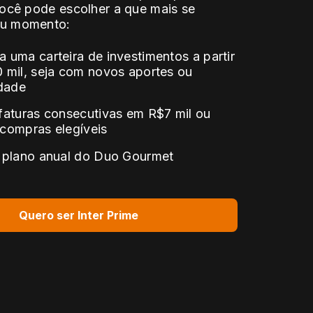
Você pode escolher a que mais se
eu momento:
 uma carteira de investimentos a partir
 mil, seja com novos aportes ou
idade
faturas consecutivas em R$7 mil ou
compras elegíveis
 plano anual do Duo Gourmet
Quero ser Inter Prime