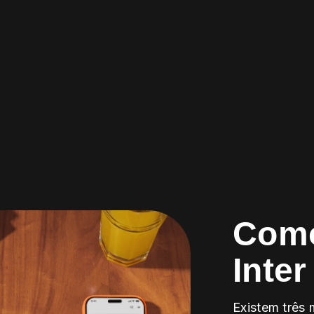
Como
Inter
Existem três 