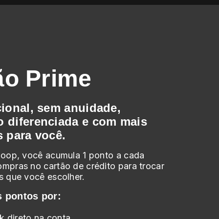
ão Prime
cional, sem anuidade,
 diferenciada e com mais
s para você.
Loop, você acumula 1 ponto a cada
mpras no cartão de crédito para trocar
s que você escolher.
 pontos por:
 direto na conta