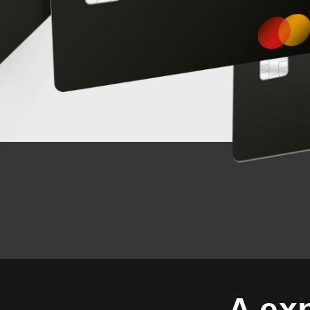
A exp