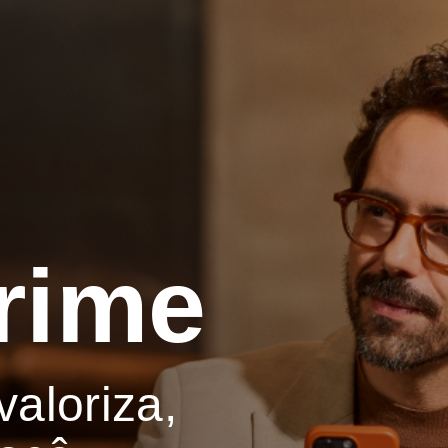
Prime
aloriza,