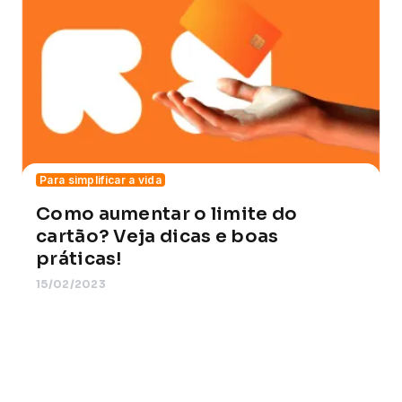
Para simplificar a vida
Como aumentar o limite do
cartão? Veja dicas e boas
práticas!
15/02/2023