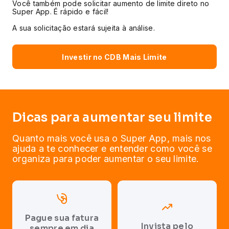
Você também pode solicitar aumento de limite direto no
Super App. É rápido e fácil!
A sua solicitação estará sujeita à análise.
Investir no CDB Mais Limite
Dicas para aumentar seu limite
Quanto mais você usa o Super App, mais nos
ajuda a te conhecer e entender como você se
organiza para poder aumentar o seu limite.
Pague sua fatura
Invista pelo
sempre em dia