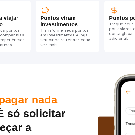
a viajar
Pontos viram
Pontos po
o
investimentos
Troque seus
por dólares 
us pontos
Transforme seus pontos
conta global
 companhias
em investimentos e veja
adicional.
 experiências
seu dinheiro render cada
 mundo.
vez mais.
pagar nada
É só solicitar
eçar a