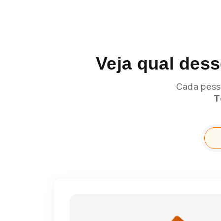
Veja qual dess
Cada pess
T