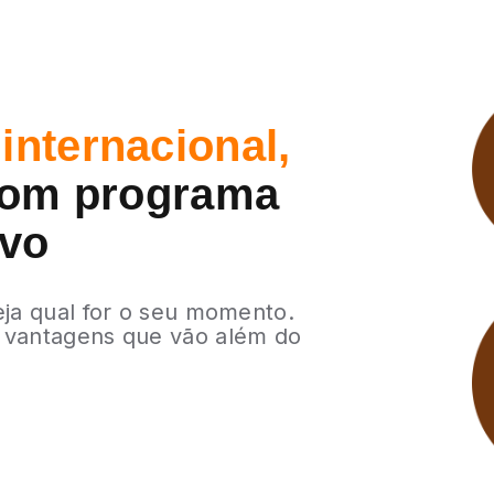
internacional,
om programa
ivo
eja qual for o seu momento.
 vantagens que vão além do