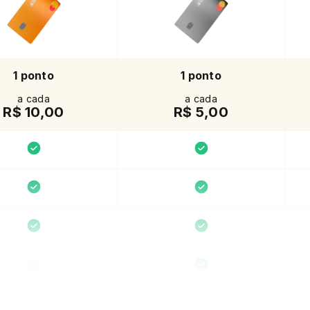
1 ponto
1 ponto
a cada
a cada
R$ 10,00
R$ 5,00