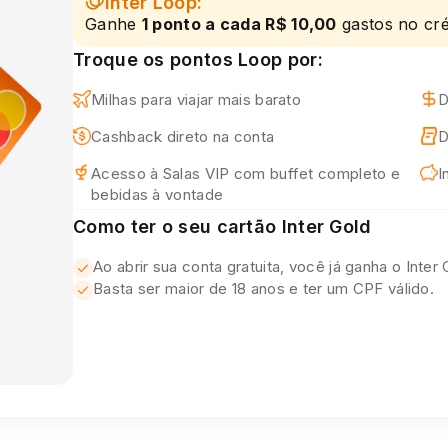
Inter Loop:
Ganhe
1 ponto a cada R$ 10,00
gastos no cré
Troque os pontos Loop por:
Milhas para viajar mais barato
D
Cashback direto na conta
D
Acesso à Salas VIP com buffet completo e
I
bebidas à vontade
Como ter o seu cartão Inter Gold
Ao abrir sua conta gratuita, você já ganha o Inter G
Basta ser maior de 18 anos e ter um CPF válido.