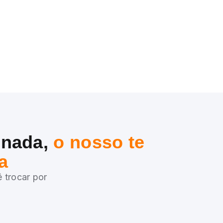
 nada,
o nosso te
a
 trocar por