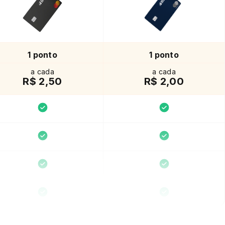
1 ponto
1 ponto
a cada
a cada
R$ 2,50
R$ 2,00