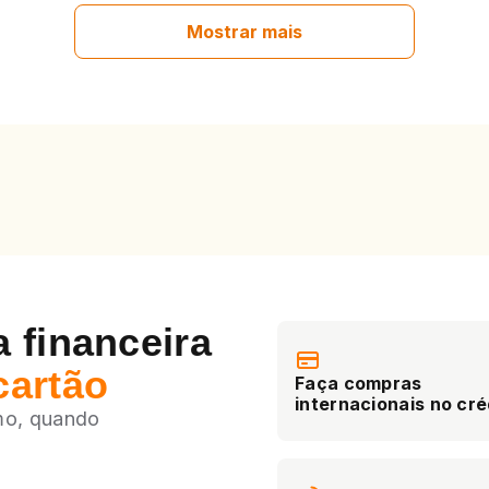
Mostrar mais
 financeira
cartão
Faça compras
internacionais no cré
mo, quando