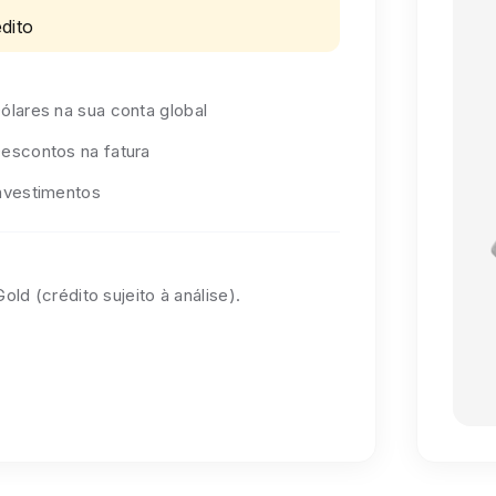
dito
ólares na sua conta global
escontos na fatura
nvestimentos
old (crédito sujeito à análise).