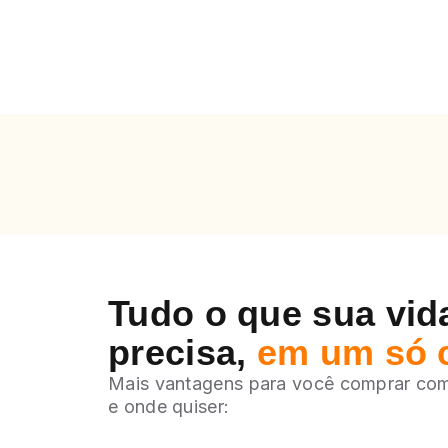
Tudo o que sua vida
precisa,
em um só 
Mais vantagens para você comprar co
e onde quiser: