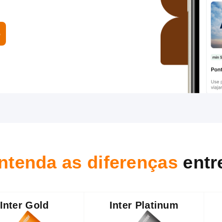
o
ntenda as diferenças
entr
Inter Gold
Inter Platinum