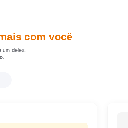
mais com você
 um deles.
o.