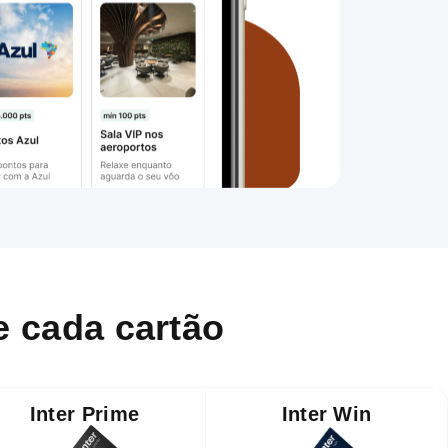
e cada cartão
Inter Prime
Inter Win