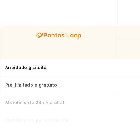
Pontos Loop
Anuidade gratuita
Pix ilimitado e gratuito
Atendimento 24h via chat
Atendimento personalizado