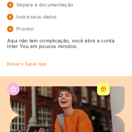
Separe a documentação
3
Insira seus dados
4
Pronto!
5
Aqui não tem complicação, você abre a conta
Inter You em poucos minutos:
Baixar o Super App