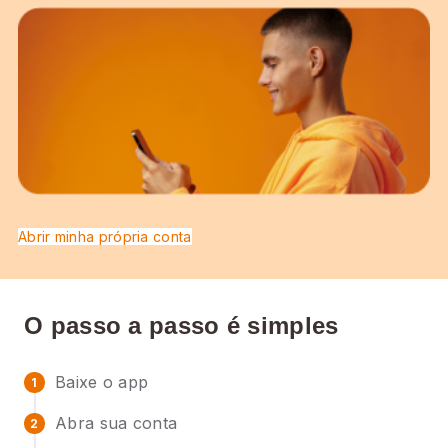
Abrir minha própria conta
O passo a passo é simples
Baixe o app
1
Abra sua conta
2