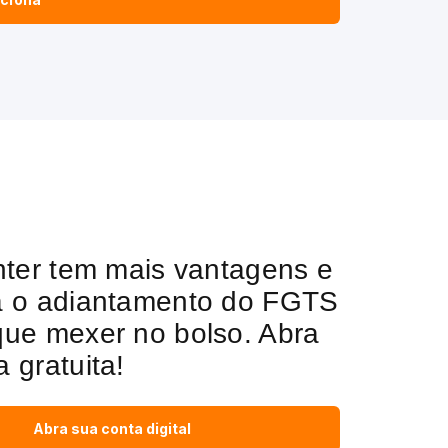
Inter tem mais vantagens e
a o adiantamento do FGTS
que mexer no bolso. Abra
 gratuita!
Abra sua conta digital