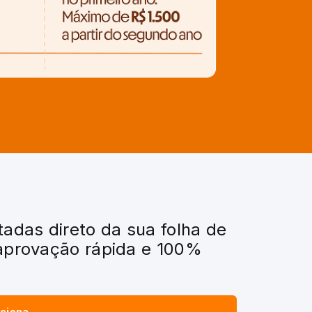
das direto da sua folha de
aprovação rápida e 100%
nciona