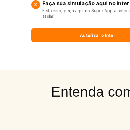
Faça sua simulação aqui no Inter
3
Feito isso, peça aqui no Super App a antec
assim!
Autorizar o Inter
Entenda como