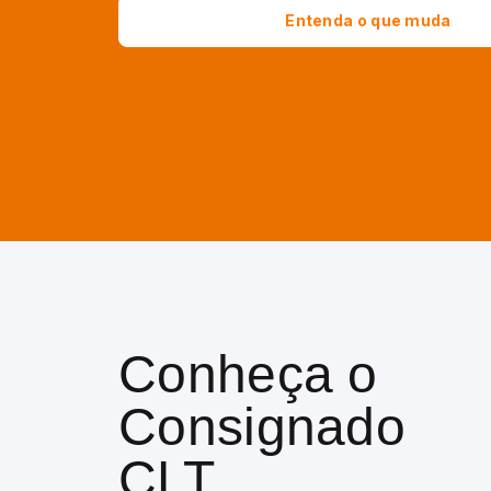
Entenda o que muda
Conheça o
Consignado
CLT