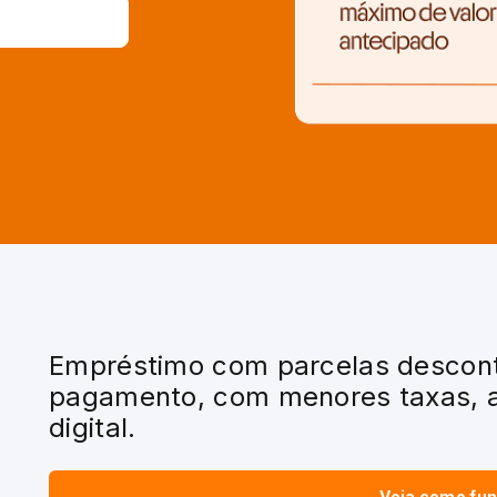
Empréstimo com parcelas desconta
pagamento, com menores taxas, 
digital.
Veja como fu