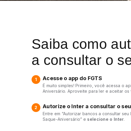
Saiba como auto
a consultar o 
Acesse o app do FGTS
1
É muito simples! Primeiro, você acessa o a
Aniversário. Aproveite para ler e aceitar o
Autorize o Inter a consultar o se
2
Entre em “Autorizar bancos a consultar se
Saque-Aniversário” e
selecione o Inter
.