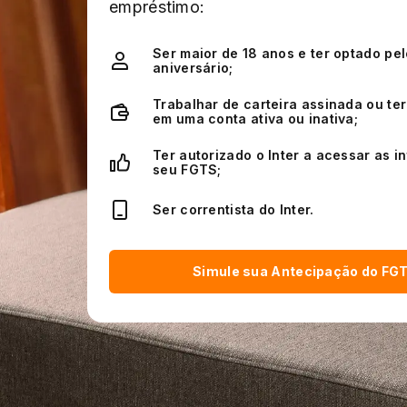
empréstimo:
Ser maior de 18 anos e ter optado pe
aniversário;
Trabalhar de carteira assinada ou te
em uma conta ativa ou inativa;
Ter autorizado o Inter a acessar as 
seu FGTS;
Ser correntista do Inter.
Simule sua Antecipação do FG