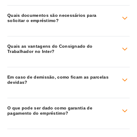
Quais documentos são necessários para
solicitar o empréstimo?
Quais as vantagens do Consignado do
Trabalhador no Inter?
Em caso de demissão, como ficam as parcelas
devidas?
O que pode ser dado como garantia de
pagamento do empréstimo?