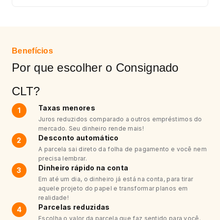
Benefícios
Por que escolher o Consignado
CLT?
Taxas menores
1
Juros reduzidos comparado a outros empréstimos do
mercado. Seu dinheiro rende mais!
Desconto automático
2
A parcela sai direto da folha de pagamento e você nem
precisa lembrar.
Dinheiro rápido na conta
3
Em até um dia, o dinheiro já está na conta, para tirar
aquele projeto do papel e transformar planos em
realidade!
Parcelas reduzidas
4
Escolha o valor da parcela que faz sentido para você.