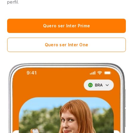
perfil.
Quero ser Inter Prime
Quero ser Inter One