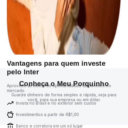
Vantagens para quem investe
pelo Inter
Conheça o Meu Porquinho
Aproveite as melhores oportunidades disponíveis no
mercado.
Guarde dinheiro de forma simples e rápida, seja para
você, para sua empresa ou em dólar.
Invista no Brasil e no exterior sem custos
Investimentos a partir de R$1,00
Banco e corretora em um só lugar