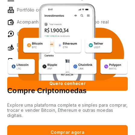
Portfólio completo de produtos
Acompanhamento da carteira em tempo real
Ganhe cashback em Pontos Loop
Especialista exclusivo para clientes One, Prime e
WIN
Informe de Rendimento simplificado
Quero conhecer
Compre Criptomoedas
Explore uma plataforma completa e simples para comprar,
trocar e vender Bitcoin, Ethereum e outras moedas
digitais.
Comprar agora