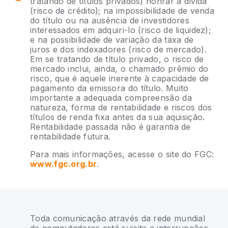
tratando de títulos privados) honrar a dívida
(risco de crédito); na impossibilidade de venda
do título ou na ausência de investidores
interessados em adquiri-lo (risco de liquidez);
e na possibilidade de variação da taxa de
juros e dos indexadores (risco de mercado).
Em se tratando de título privado, o risco de
mercado inclui, ainda, o chamado prêmio do
risco, que é aquele inerente à capacidade de
pagamento da emissora do título. Muito
importante a adequada compreensão da
natureza, forma de rentabilidade e riscos dos
títulos de renda fixa antes da sua aquisição.
Rentabilidade passada não é garantia de
rentabilidade futura.
Para mais informações, acesse o site do FGC:
www.fgc.org.br
.
Toda comunicação através da rede mundial
de computadores está sujeita a interrupções