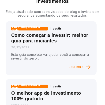
investimentos
Esteja atualizado com as novidades do blog e invista com
segurança aumentando os seus resultados.
Para simplificar a
Investir
vida
Como começar a investir: melhor
guia para iniciantes
20/12/2022
Este guia completo vai ajudar você a começar a
investir do zero...
Leia mais
Para simplificar a
Investir
vida
O melhor app de investimento
100% gratuito