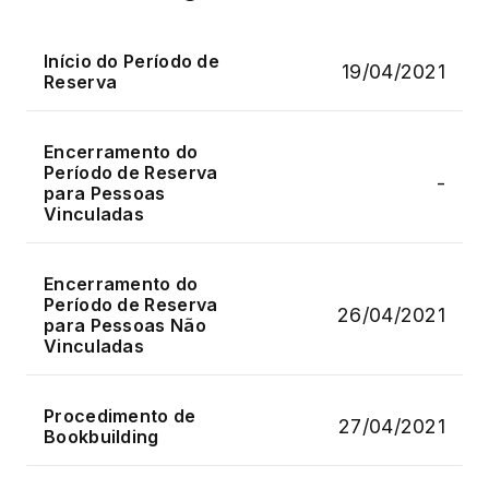
Início do Período de
19/04/2021
Reserva
Encerramento do
Período de Reserva
-
para Pessoas
Vinculadas
Encerramento do
Período de Reserva
26/04/2021
para Pessoas Não
Vinculadas
Procedimento de
27/04/2021
Bookbuilding