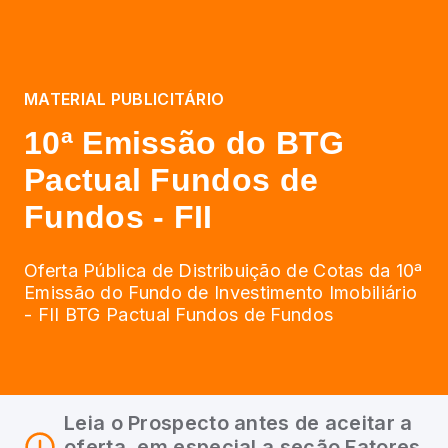
MATERIAL PUBLICITÁRIO
10ª Emissão do BTG
Pactual Fundos de
Fundos - FII
Oferta Pública de Distribuição de Cotas da 10ª
Emissão do Fundo de Investimento Imobiliário
- FII BTG Pactual Fundos de Fundos
Leia o Prospecto antes de aceitar a
oferta, em especial a seção Fatores