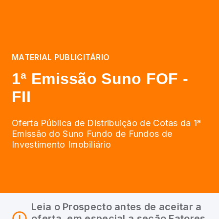
MATERIAL PUBLICITÁRIO
1ª Emissão Suno FOF -
FII
Oferta Pública de Distribuição de Cotas da 1ª
Emissão do Suno Fundo de Fundos de
Investimento Imobiliário
Leia o Prospecto antes de aceitar a
oferta, em especial a seção Fatores