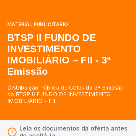
MATERIAL PUBLICITÁRIO
BTSP II FUNDO DE
INVESTIMENTO
IMOBILIÁRIO – FII - 3ª
Emissão
Distribuição Pública de Cotas da 3ª Emissão
do BTSP II FUNDO DE INVESTIMENTO
IMOBILIÁRIO – FII
Leia os documentos da oferta antes
de aceitá-la.