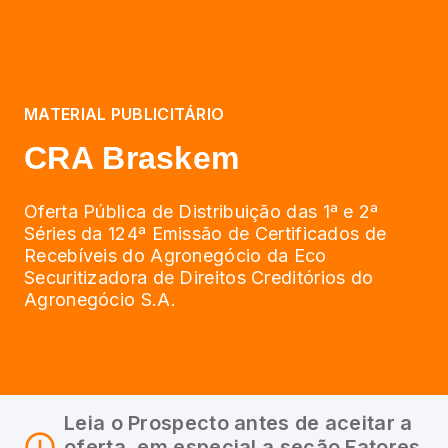
MATERIAL PUBLICITÁRIO
CRA Braskem
Oferta Pública de Distribuição das 1ª e 2ª
Séries da 124ª Emissão de Certificados de
Recebíveis do Agronegócio da Eco
Securitizadora de Direitos Creditórios do
Agronegócio S.A.
Leia o Prospecto antes de aceitar a
oferta, em especial a seção Fatores