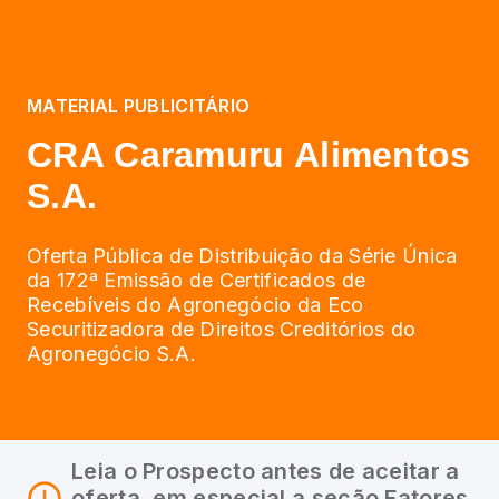
MATERIAL PUBLICITÁRIO
CRA Caramuru Alimentos
S.A.
Oferta Pública de Distribuição da Série Única
da 172ª Emissão de Certificados de
Recebíveis do Agronegócio da Eco
Securitizadora de Direitos Creditórios do
Agronegócio S.A.
Leia o Prospecto antes de aceitar a
oferta, em especial a seção Fatores