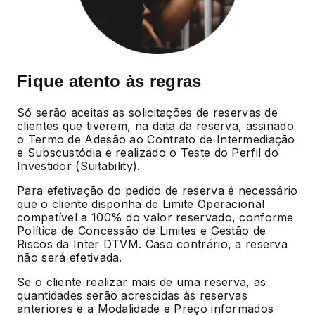
Fique atento às regras
Só serão aceitas as solicitações de reservas de
clientes que tiverem, na data da reserva, assinado
o Termo de Adesão ao Contrato de Intermediação
e Subscustódia e realizado o Teste do Perfil do
Investidor (Suitability).
Para efetivação do pedido de reserva é necessário
que o cliente disponha de Limite Operacional
compatível a 100% do valor reservado, conforme
Política de Concessão de Limites e Gestão de
Riscos da Inter DTVM. Caso contrário, a reserva
não será efetivada.
Se o cliente realizar mais de uma reserva, as
quantidades serão acrescidas às reservas
anteriores e a Modalidade e Preço informados