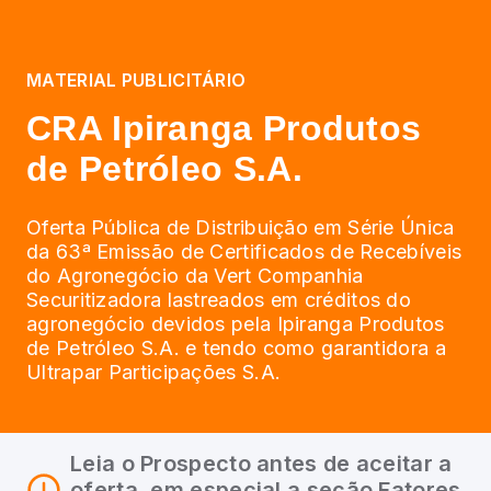
MATERIAL PUBLICITÁRIO
CRA Ipiranga Produtos
de Petróleo S.A.
Oferta Pública de Distribuição em Série Única
da 63ª Emissão de Certificados de Recebíveis
do Agronegócio da Vert Companhia
Securitizadora lastreados em créditos do
agronegócio devidos pela Ipiranga Produtos
de Petróleo S.A. e tendo como garantidora a
Ultrapar Participações S.A.
Leia o Prospecto antes de aceitar a
oferta, em especial a seção Fatores