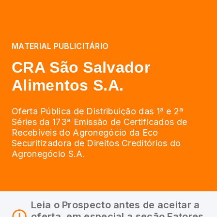
MATERIAL PUBLICITÁRIO
CRA São Salvador
Alimentos S.A.
Oferta Pública de Distribuição das 1ª e 2ª
Séries da 173ª Emissão de Certificados de
Recebíveis do Agronegócio da Eco
Securitizadora de Direitos Creditórios do
Agronegócio S.A.
Leia o Prospecto antes de aceitar a
oferta, em especial a seção Fatores