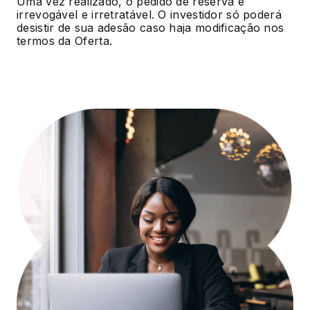
Uma vez realizado, o pedido de reserva é
irrevogável e irretratável. O investidor só poderá
desistir de sua adesão caso haja modificação nos
termos da Oferta.