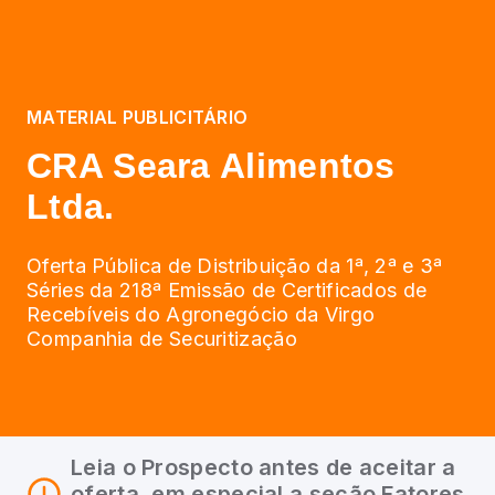
MATERIAL PUBLICITÁRIO
CRA Seara Alimentos
Ltda.
Oferta Pública de Distribuição da 1ª, 2ª e 3ª
Séries da 218ª Emissão de Certificados de
Recebíveis do Agronegócio da Virgo
Companhia de Securitização
Leia o Prospecto antes de aceitar a
oferta, em especial a seção Fatores