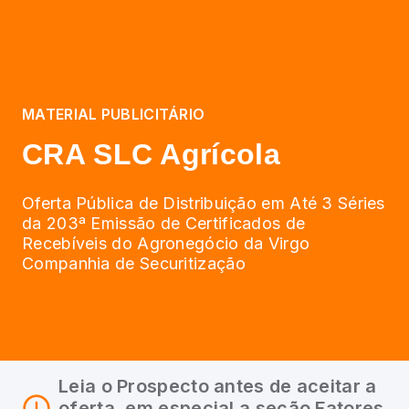
MATERIAL PUBLICITÁRIO
CRA SLC Agrícola
Oferta Pública de Distribuição em Até 3 Séries
da 203ª Emissão de Certificados de
Recebíveis do Agronegócio da Virgo
Companhia de Securitização
Leia o Prospecto antes de aceitar a
oferta, em especial a seção Fatores