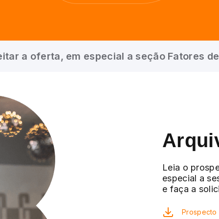
itar a oferta, em especial a seção Fatores de
Arqui
Leia o prospe
especial a se
e faça a soli
Prospecto 