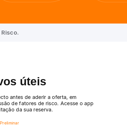
 Risco.
vos úteis
cto antes de aderir a oferta, em
ssão de fatores de risco. Acesse o app
citação da sua reserva.
Preliminar