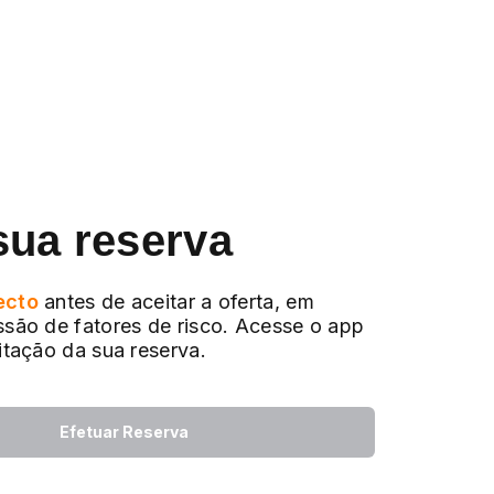
sua reserva
ecto
antes de aceitar a oferta, em
ssão de fatores de risco. Acesse o app
citação da sua reserva.
Efetuar Reserva