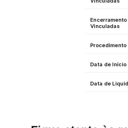
Vinculadas
Encerramento 
Vinculadas
Procedimento 
Data de Iníci
Data de Liqui