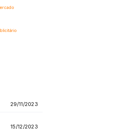
Mercado
blicitário
29/11/2023
15/12/2023