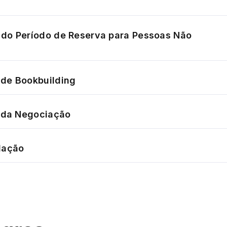
do Período de Reserva para Pessoas Não
de Bookbuilding
o da Negociação
dação