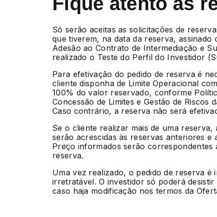
Fique atento às r
Só serão aceitas as solicitações de reserva
que tiverem, na data da reserva, assinado
Adesão ao Contrato de Intermediação e Su
realizado o Teste do Perfil do Investidor (Sui
Para efetivação do pedido de reserva é ne
cliente disponha de Limite Operacional com
100% do valor reservado, conforme Políti
Concessão de Limites e Gestão de Riscos 
Caso contrário, a reserva não será efetiva
Se o cliente realizar mais de uma reserva,
serão acrescidas às reservas anteriores e 
Preço informados serão correspondentes à
reserva.
Uma vez realizado, o pedido de reserva é 
irretratável. O investidor só poderá desisti
caso haja modificação nos termos da Ofert