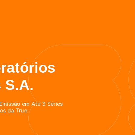
ratórios
 S.A.
 Emissão em Até 3 Séries
ios da True