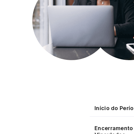
Início do Perí
Encerramento 