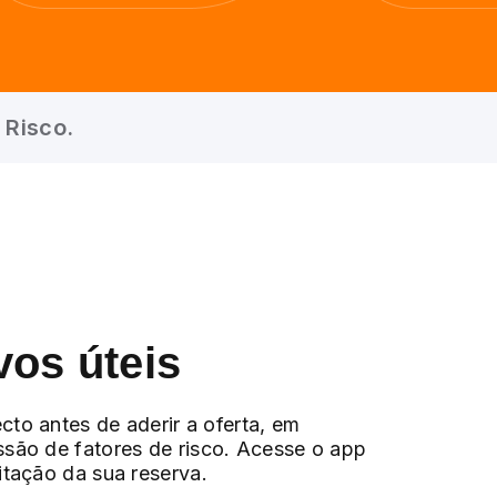
 Risco.
vos úteis
cto antes de aderir a oferta, em
ssão de fatores de risco. Acesse o app
citação da sua reserva.