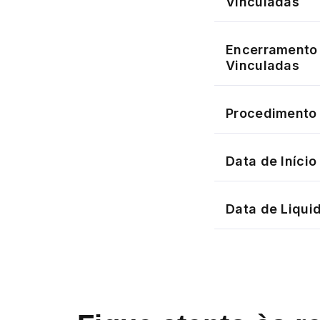
Vinculadas
Encerramento 
Vinculadas
Procedimento 
Data de Iníci
Data de Liqui