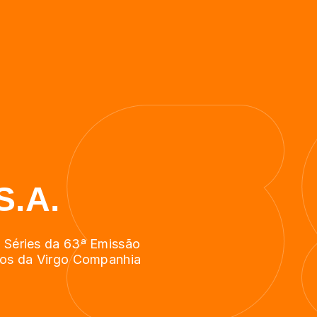
S.A.
3 Séries da 63ª Emissão
rios da Virgo Companhia