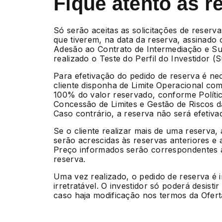
Fique atento às r
Só serão aceitas as solicitações de reserva
que tiverem, na data da reserva, assinado
Adesão ao Contrato de Intermediação e Su
realizado o Teste do Perfil do Investidor (Sui
Para efetivação do pedido de reserva é ne
cliente disponha de Limite Operacional com
100% do valor reservado, conforme Políti
Concessão de Limites e Gestão de Riscos 
Caso contrário, a reserva não será efetiva
Se o cliente realizar mais de uma reserva,
serão acrescidas às reservas anteriores e 
Preço informados serão correspondentes à
reserva.
Uma vez realizado, o pedido de reserva é 
irretratável. O investidor só poderá desisti
caso haja modificação nos termos da Ofert