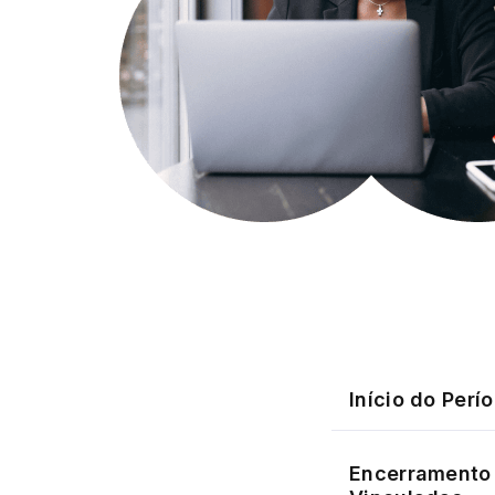
Início do Perí
Encerramento 