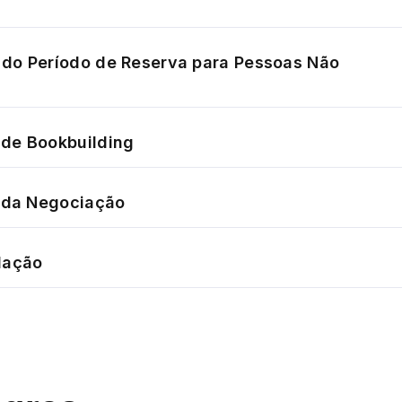
do Período de Reserva para Pessoas Não
de Bookbuilding
o da Negociação
dação