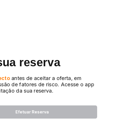
sua reserva
ecto
antes de aceitar a oferta, em
ssão de fatores de risco. Acesse o app
citação da sua reserva.
Efetuar Reserva