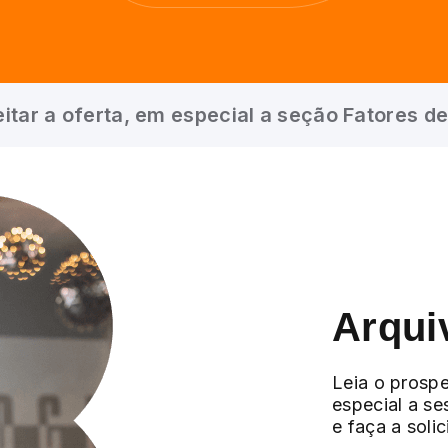
itar a oferta, em especial a seção Fatores de
Arqui
Leia o prospe
especial a se
e faça a soli