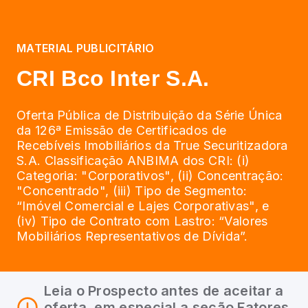
MATERIAL PUBLICITÁRIO
CRI Bco Inter S.A.
Oferta Pública de Distribuição da Série Única
da 126ª Emissão de Certificados de
Recebíveis Imobiliários da True Securitizadora
S.A. Classificação ANBIMA dos CRI: (i)
Categoria: "Corporativos", (ii) Concentração:
"Concentrado", (iii) Tipo de Segmento:
“Imóvel Comercial e Lajes Corporativas", e
(iv) Tipo de Contrato com Lastro: “Valores
Mobiliários Representativos de Dívida”.
Leia o Prospecto antes de aceitar a
oferta, em especial a seção Fatores