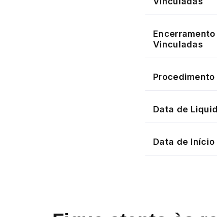
Vinculadas
Encerramento 
Vinculadas
Procedimento 
Data de Liqui
Data de Iníci