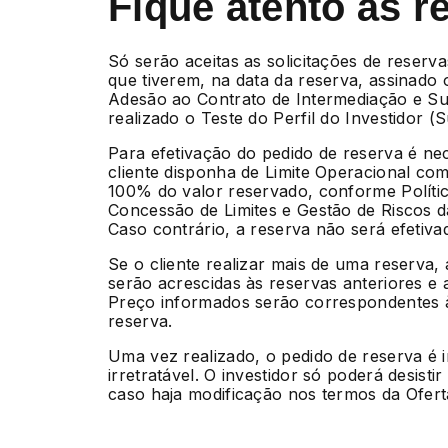
Fique atento às r
Só serão aceitas as solicitações de reserva
que tiverem, na data da reserva, assinado
Adesão ao Contrato de Intermediação e Su
realizado o Teste do Perfil do Investidor (Sui
Para efetivação do pedido de reserva é ne
cliente disponha de Limite Operacional com
100% do valor reservado, conforme Políti
Concessão de Limites e Gestão de Riscos 
Caso contrário, a reserva não será efetiva
Se o cliente realizar mais de uma reserva,
serão acrescidas às reservas anteriores e 
Preço informados serão correspondentes à
reserva.
Uma vez realizado, o pedido de reserva é 
irretratável. O investidor só poderá desisti
caso haja modificação nos termos da Ofert