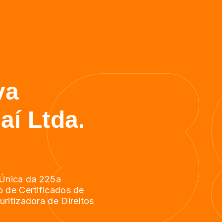
va
aí Ltda.
e Única da 225a
o de Certificados de
ritizadora de Direitos