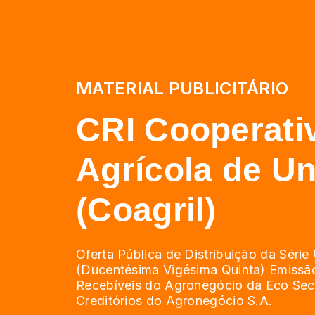
MATERIAL PUBLICITÁRIO
CRI Cooperati
Agrícola de Un
(Coagril)
Oferta Pública de Distribuição da Séri
(Ducentésima Vigésima Quinta) Emissã
Recebíveis do Agronegócio da Eco Secu
Creditórios do Agronegócio S.A.