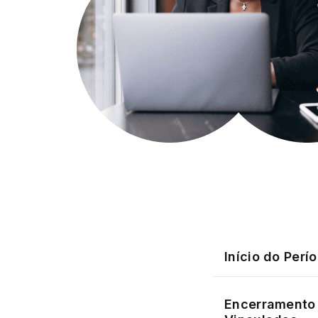
Início do Perí
Encerramento 