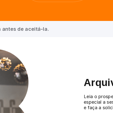
 antes de aceitá-la.
Arqui
Leia o prospe
especial a se
e faça a soli