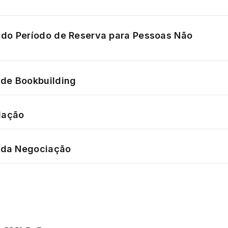
do Período de Reserva para Pessoas Não
de Bookbuilding
dação
o da Negociação