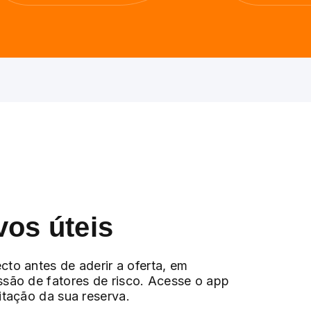
vos úteis
cto antes de aderir a oferta, em
ssão de fatores de risco. Acesse o app
citação da sua reserva.