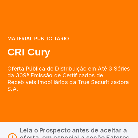
MATERIAL PUBLICITÁRIO
CRI Cury
Oferta Pública de Distribuição em Até 3 Séries
da 309ª Emissão de Certificados de
Recebíveis Imobiliários da True Securitizadora
S.A.
Leia o Prospecto antes de aceitar a
oferta, em especial a seção Fatores