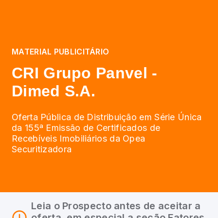
MATERIAL PUBLICITÁRIO
CRI Grupo Panvel -
Dimed S.A.
Oferta Pública de Distribuição em Série Única
da 155ª Emissão de Certificados de
Recebíveis Imobiliários da Opea
Securitizadora
Leia o Prospecto antes de aceitar a
oferta, em especial a seção Fatores