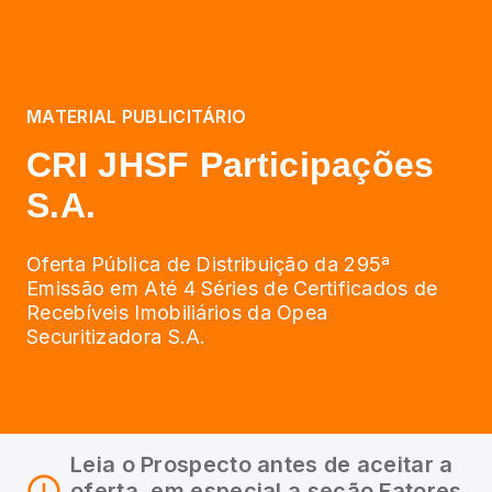
MATERIAL PUBLICITÁRIO
CRI JHSF Participações
S.A.
Oferta Pública de Distribuição da 295ª
Emissão em Até 4 Séries de Certificados de
Recebíveis Imobiliários da Opea
Securitizadora S.A.
Leia o Prospecto antes de aceitar a
oferta, em especial a seção Fatores