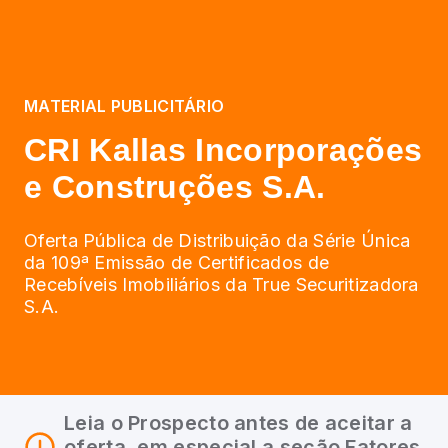
MATERIAL PUBLICITÁRIO
CRI Kallas Incorporações
e Construções S.A.
Oferta Pública de Distribuição da Série Única
da 109ª Emissão de Certificados de
Recebíveis Imobiliários da True Securitizadora
S.A.
Leia o Prospecto antes de aceitar a
oferta, em especial a seção Fatores