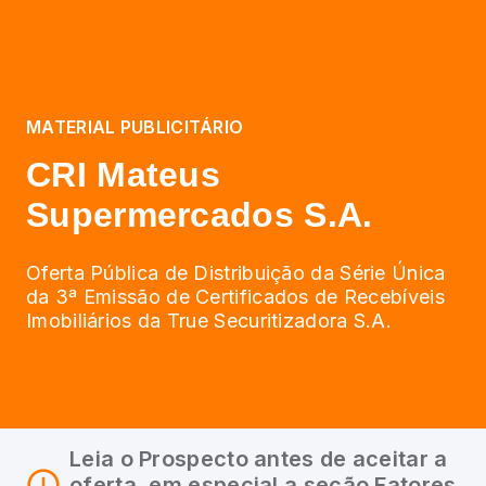
MATERIAL PUBLICITÁRIO
CRI Mateus
Supermercados S.A.
Oferta Pública de Distribuição da Série Única
da 3ª Emissão de Certificados de Recebíveis
Imobiliários da True Securitizadora S.A.
Leia o Prospecto antes de aceitar a
oferta, em especial a seção Fatores