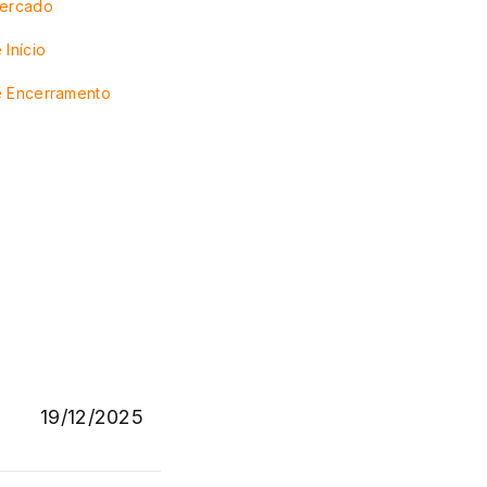
Mercado
 Início
e Encerramento
19/12/2025