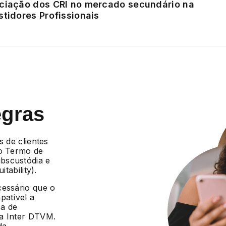
ociação dos CRI no mercado secundário na
stidores Profissionais
egras
s de clientes
 o Termo de
bscustódia e
tability).
cessário que o
patível a
ca de
da Inter DTVM.