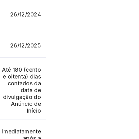
26/12/2024
26/12/2025
Até 180 (cento
e oitenta) dias
contados da
data de
divulgação do
Anúncio de
Início
Imediatamente
após a