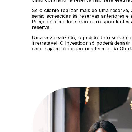
Caso contrário, a reserva não será efetiva
Se o cliente realizar mais de uma reserva,
serão acrescidas às reservas anteriores e 
Preço informados serão correspondentes à
reserva.
Uma vez realizado, o pedido de reserva é 
irretratável. O investidor só poderá desisti
caso haja modificação nos termos da Ofert