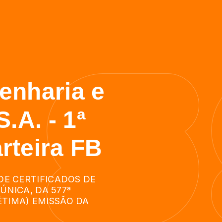
enharia e
.A. - 1ª
rteira FB
DE CERTIFICADOS DE
 ÚNICA, DA 577ª
TIMA) EMISSÃO DA