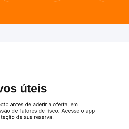
vos úteis
cto antes de aderir a oferta, em
ssão de fatores de risco. Acesse o app
citação da sua reserva.