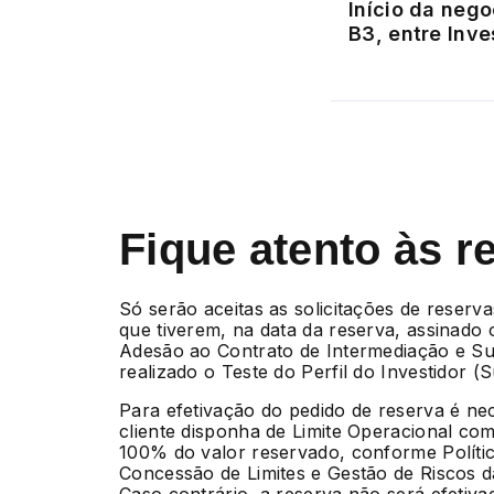
Início da neg
B3, entre Inve
Fique atento às r
Só serão aceitas as solicitações de reserva
que tiverem, na data da reserva, assinado
Adesão ao Contrato de Intermediação e Su
realizado o Teste do Perfil do Investidor (Sui
Para efetivação do pedido de reserva é ne
cliente disponha de Limite Operacional com
100% do valor reservado, conforme Políti
Concessão de Limites e Gestão de Riscos 