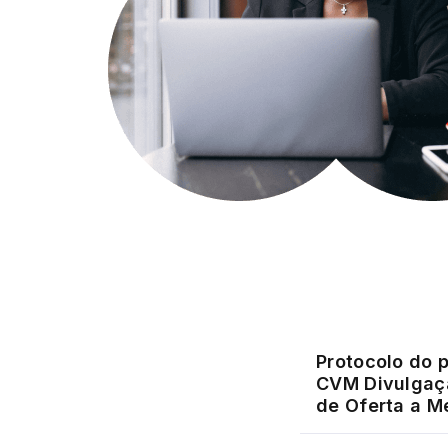
Protocolo do 
CVM Divulgaçã
de Oferta a M