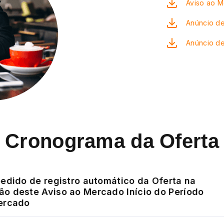
Aviso ao 
Anúncio de
Anúncio d
Cronograma da Oferta
pedido de registro automático da Oferta na
o deste Aviso ao Mercado Início do Período
ercado