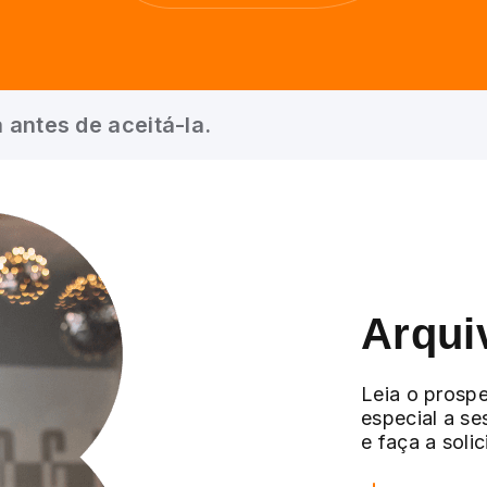
 antes de aceitá-la.
Arqui
Leia o prospe
especial a se
e faça a soli