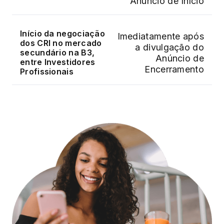
Anúncio de Início
Início da negociação
Imediatamente após
dos CRI no mercado
a divulgação do
secundário na B3,
Anúncio de
entre Investidores
Encerramento
Profissionais