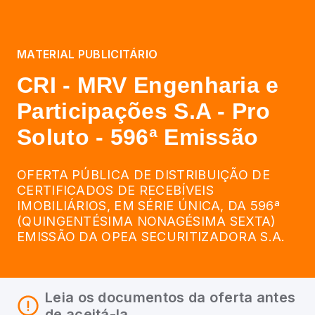
MATERIAL PUBLICITÁRIO
CRI - MRV Engenharia e
Participações S.A - Pro
Soluto - 596ª Emissão
OFERTA PÚBLICA DE DISTRIBUIÇÃO DE
CERTIFICADOS DE RECEBÍVEIS
IMOBILIÁRIOS, EM SÉRIE ÚNICA, DA 596ª
(QUINGENTÉSIMA NONAGÉSIMA SEXTA)
EMISSÃO DA OPEA SECURITIZADORA S.A.
Leia os documentos da oferta antes
de aceitá-la.