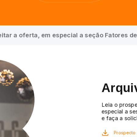
itar a oferta, em especial a seção Fatores de
Arqui
Leia o prospe
especial a se
e faça a soli
Prospecto 