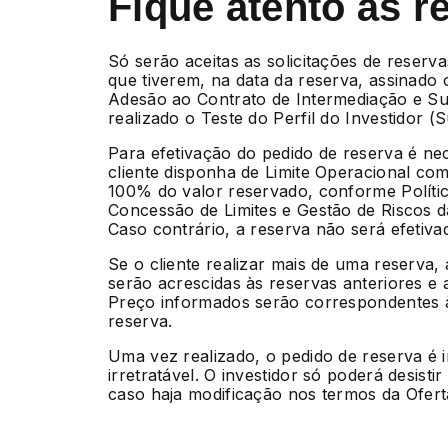
Fique atento às r
Só serão aceitas as solicitações de reserva
que tiverem, na data da reserva, assinado
Adesão ao Contrato de Intermediação e Su
realizado o Teste do Perfil do Investidor (Sui
Para efetivação do pedido de reserva é ne
cliente disponha de Limite Operacional com
100% do valor reservado, conforme Políti
Concessão de Limites e Gestão de Riscos 
Caso contrário, a reserva não será efetiva
Se o cliente realizar mais de uma reserva,
serão acrescidas às reservas anteriores e 
Preço informados serão correspondentes à
reserva.
Uma vez realizado, o pedido de reserva é 
irretratável. O investidor só poderá desisti
caso haja modificação nos termos da Ofert