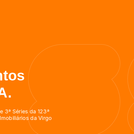
tos
A.
 e 3ª Séries da 123ª
mobiliários da Virgo