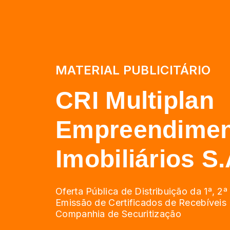
MATERIAL PUBLICITÁRIO
CRI Multiplan
Empreendimen
Imobiliários S.
Oferta Pública de Distribuição da 1ª, 2ª
Emissão de Certificados de Recebíveis I
Companhia de Securitização