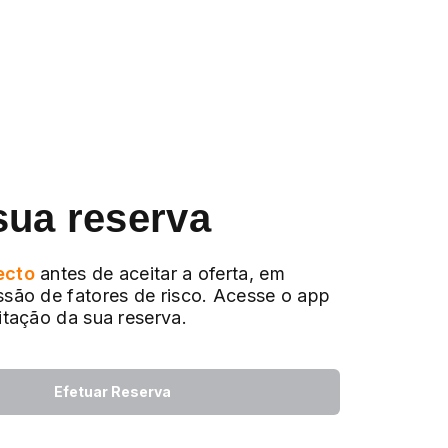
sua reserva
ecto
antes de aceitar a oferta, em
ssão de fatores de risco. Acesse o app
citação da sua reserva.
Efetuar Reserva