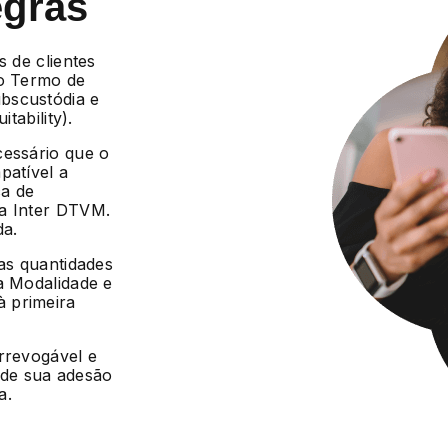
egras
s de clientes
 o Termo de
bscustódia e
tability).
cessário que o
patível a
ca de
da Inter DTVM.
da.
 as quantidades
a Modalidade e
 primeira
irrevogável e
r de sua adesão
a.