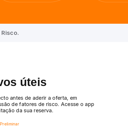
 Risco.
vos úteis
cto antes de aderir a oferta, em
ssão de fatores de risco. Acesse o app
citação da sua reserva.
Preliminar