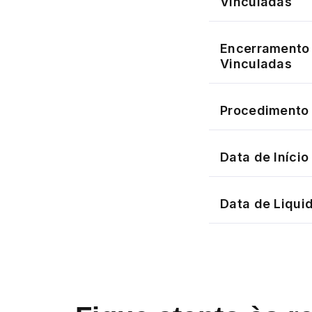
Vinculadas
Encerramento 
Vinculadas
Procedimento 
Data de Iníci
Data de Liqui