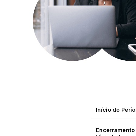
Início do Perí
Encerramento 