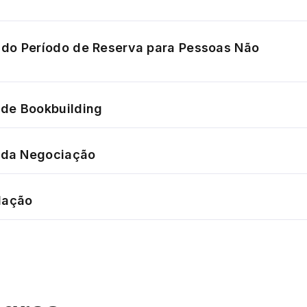
do Período de Reserva para Pessoas Não
de Bookbuilding
o da Negociação
dação