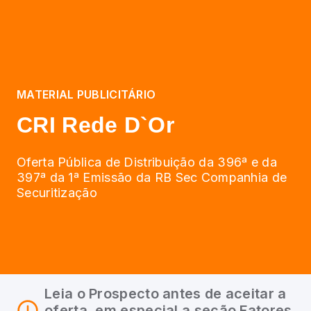
MATERIAL PUBLICITÁRIO
CRI Rede D`Or
Oferta Pública de Distribuição da 396ª e da
397ª da 1ª Emissão da RB Sec Companhia de
Securitização
Leia o Prospecto antes de aceitar a
oferta, em especial a seção Fatores