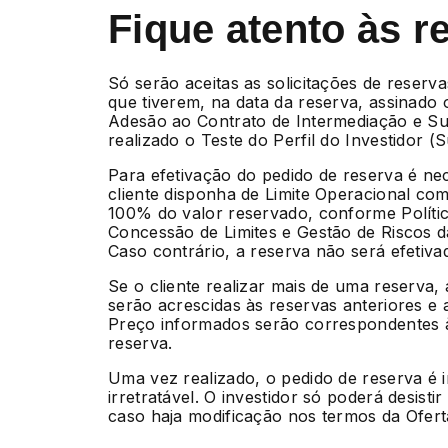
Fique atento às r
Só serão aceitas as solicitações de reserva
que tiverem, na data da reserva, assinado
Adesão ao Contrato de Intermediação e Su
realizado o Teste do Perfil do Investidor (Sui
Para efetivação do pedido de reserva é ne
cliente disponha de Limite Operacional com
100% do valor reservado, conforme Políti
Concessão de Limites e Gestão de Riscos 
Caso contrário, a reserva não será efetiva
Se o cliente realizar mais de uma reserva,
serão acrescidas às reservas anteriores e 
Preço informados serão correspondentes à
reserva.
Uma vez realizado, o pedido de reserva é 
irretratável. O investidor só poderá desisti
caso haja modificação nos termos da Ofert