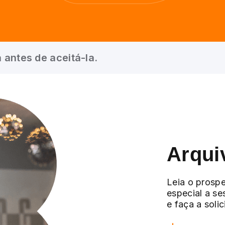
 antes de aceitá-la.
Arqui
Leia o prospe
especial a se
e faça a soli