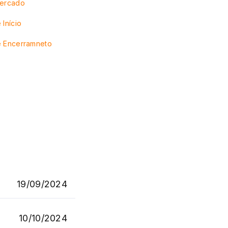
Mercado
 Início
e Encerramneto
19/09/2024
10/10/2024