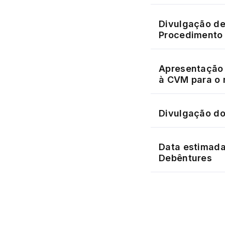
Divulgação d
Procedimento 
Apresentação 
à CVM para o 
Divulgação do
Data estimada
Debêntures