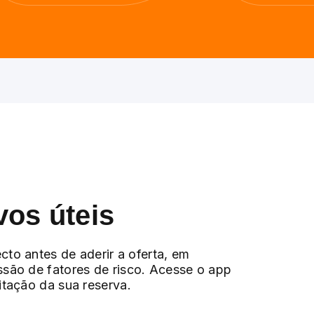
vos úteis
cto antes de aderir a oferta, em
ssão de fatores de risco. Acesse o app
citação da sua reserva.