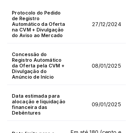
Protocolo do Pedido
de Registro
27/12/2024
Automático da Oferta
na CVM + Divulgação
do Aviso ao Mercado
Concessão do
Registro Automático
08/01/2025
da Oferta pela CVM +
Divulgação do
Anúncio de Início
Data estimada para
alocação e liquidação
09/01/2025
financeira das
Debêntures
Em até 180 (cento e