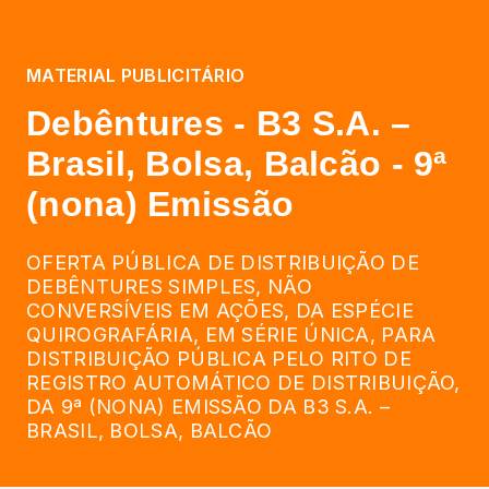
MATERIAL PUBLICITÁRIO
Debêntures - B3 S.A. –
Brasil, Bolsa, Balcão - 9ª
(nona) Emissão
OFERTA PÚBLICA DE DISTRIBUIÇÃO DE
DEBÊNTURES SIMPLES, NÃO
CONVERSÍVEIS EM AÇÕES, DA ESPÉCIE
QUIROGRAFÁRIA, EM SÉRIE ÚNICA, PARA
DISTRIBUIÇÃO PÚBLICA PELO RITO DE
REGISTRO AUTOMÁTICO DE DISTRIBUIÇÃO,
DA 9ª (NONA) EMISSÃO DA B3 S.A. –
BRASIL, BOLSA, BALCÃO