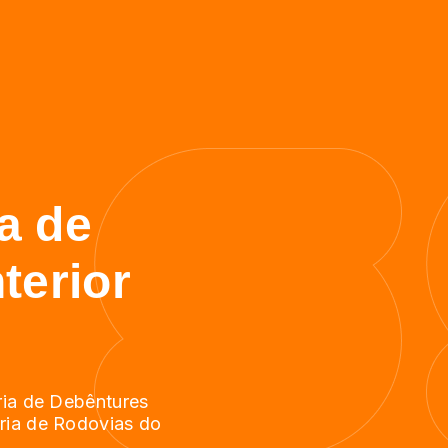
a de
terior
ria de Debêntures
ria de Rodovias do