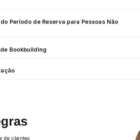
do Período de Reserva para Pessoas Não
de Bookbuilding
dação
egras
s de clientes