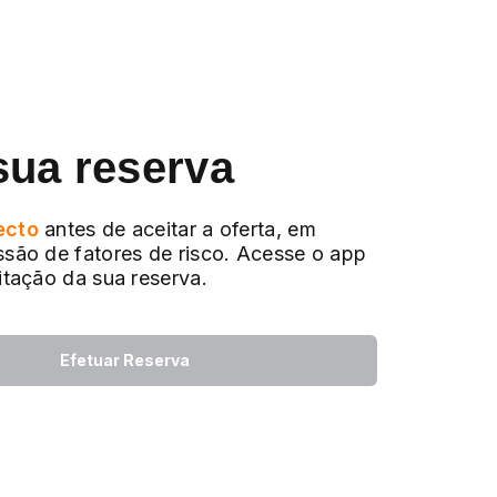
sua reserva
ecto
antes de aceitar a oferta, em
ssão de fatores de risco. Acesse o app
citação da sua reserva.
Efetuar Reserva