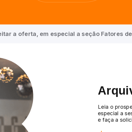
itar a oferta, em especial a seção Fatores de
Arqui
Leia o prospe
especial a se
e faça a soli