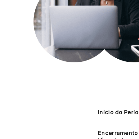
Início do Perí
Encerramento 