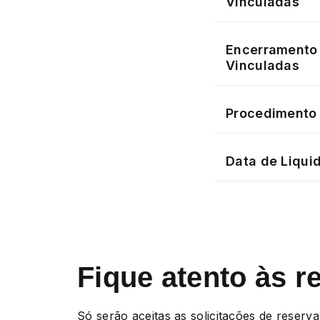
Vinculadas
Encerramento 
Vinculadas
Procedimento 
Data de Liqui
Fique atento às r
Só serão aceitas as solicitações de reserva