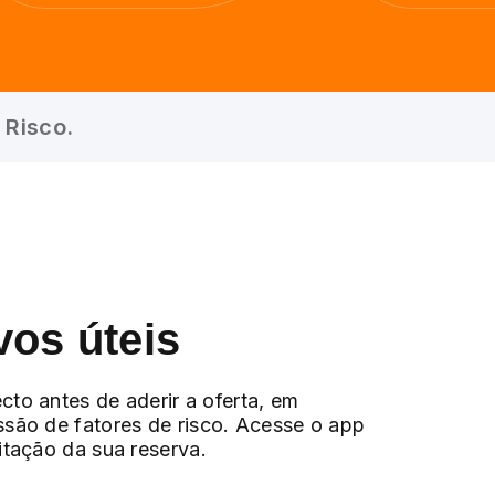
 Risco.
vos úteis
cto antes de aderir a oferta, em
ssão de fatores de risco. Acesse o app
citação da sua reserva.