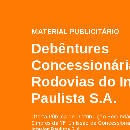
MATERIAL PUBLICITÁRIO
Debêntures
Concessionári
Rodovias do In
Paulista S.A.
Oferta Pública de Distribuição Secundá
Simples da 11ª Emissão da Concessioná
Interior Paulista S.A.