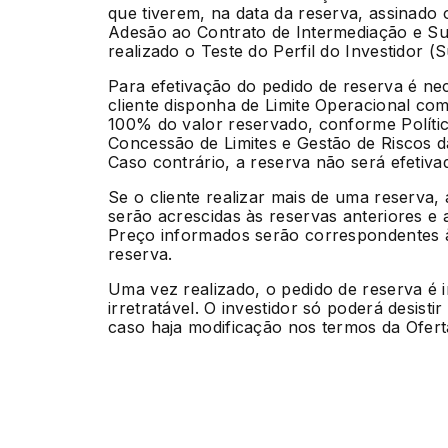
que tiverem, na data da reserva, assinado
Adesão ao Contrato de Intermediação e Su
realizado o Teste do Perfil do Investidor (Sui
Para efetivação do pedido de reserva é ne
cliente disponha de Limite Operacional com
100% do valor reservado, conforme Políti
Concessão de Limites e Gestão de Riscos 
Caso contrário, a reserva não será efetiva
Se o cliente realizar mais de uma reserva,
serão acrescidas às reservas anteriores e 
Preço informados serão correspondentes à
reserva.
Uma vez realizado, o pedido de reserva é 
irretratável. O investidor só poderá desisti
caso haja modificação nos termos da Ofert