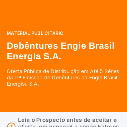
MATERIAL PUBLICITÁRIO
Debêntures Engie Brasil
Energia S.A.
Oferta Pública de Distribuição em Até 5 Séries
da 11ª Emissão de Debêntures da Engie Brasil
Energisa S.A.
Leia o Prospecto antes de aceitar a
oferta, em especial a seção Fatores