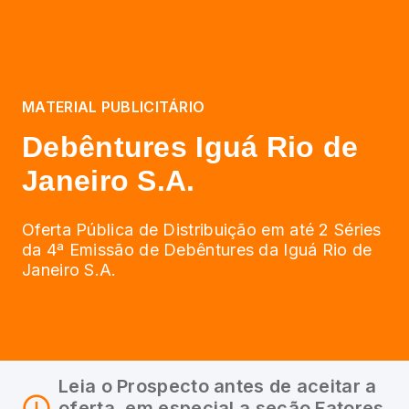
MATERIAL PUBLICITÁRIO
Debêntures Iguá Rio de
Janeiro S.A.
Oferta Pública de Distribuição em até 2 Séries
da 4ª Emissão de Debêntures da Iguá Rio de
Janeiro S.A.
Leia o Prospecto antes de aceitar a
oferta, em especial a seção Fatores