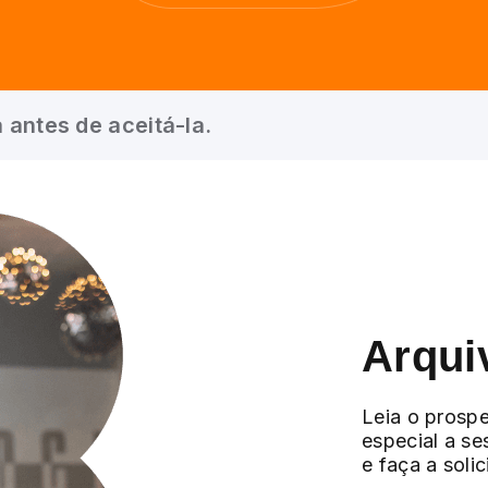
 antes de aceitá-la.
Arqui
Leia o prospe
especial a se
e faça a soli