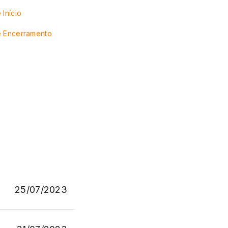
 Início
e Encerramento
25/07/2023