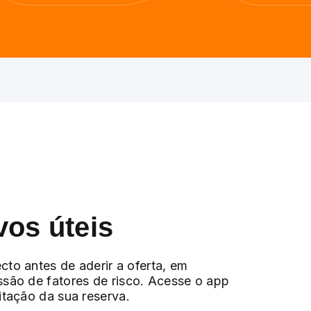
vos úteis
cto antes de aderir a oferta, em
ssão de fatores de risco. Acesse o app
citação da sua reserva.