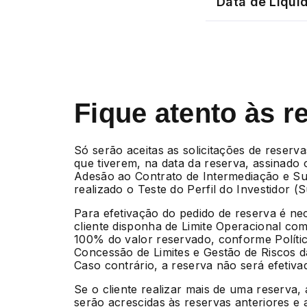
Data de Liqui
Fique atento às r
Só serão aceitas as solicitações de reserva
que tiverem, na data da reserva, assinado
Adesão ao Contrato de Intermediação e Su
realizado o Teste do Perfil do Investidor (Sui
Para efetivação do pedido de reserva é ne
cliente disponha de Limite Operacional com
100% do valor reservado, conforme Políti
Concessão de Limites e Gestão de Riscos 
Caso contrário, a reserva não será efetiva
Se o cliente realizar mais de uma reserva,
serão acrescidas às reservas anteriores e 