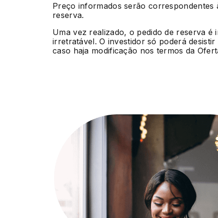
Preço informados serão correspondentes à
reserva.
Uma vez realizado, o pedido de reserva é 
irretratável. O investidor só poderá desisti
caso haja modificação nos termos da Ofert