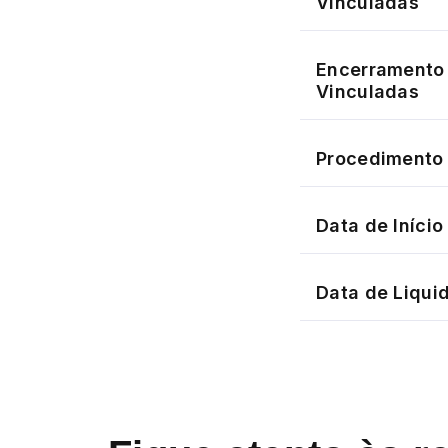
Vinculadas
Encerramento 
Vinculadas
Procedimento 
Data de Iníci
Data de Liqui