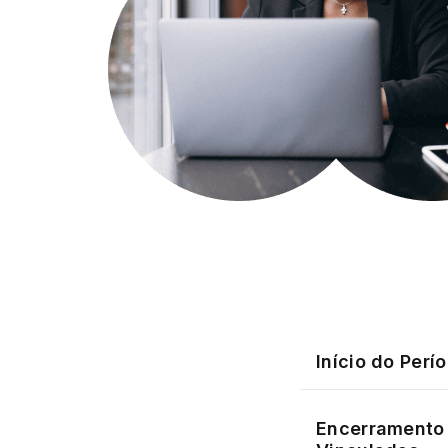
Início do Perí
Encerramento 