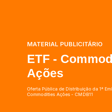
MATERIAL PUBLICITÁRIO
ETF - Commodi
Ações
Oferta Pública de Distribuição da 1ª E
Commodities Ações - CMDB11