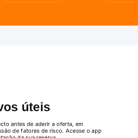
vos úteis
cto antes de aderir a oferta, em
ssão de fatores de risco. Acesse o app
citação da sua reserva.