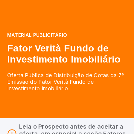
MATERIAL PUBLICITÁRIO
Fator Verità Fundo de
Investimento Imobiliário
Oferta Pública de Distribuição de Cotas da 7ª
Emissão do Fator Verità Fundo de
Investimento Imobiliário
Leia o Prospecto antes de aceitar a
oferta, em especial a seção Fatores