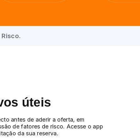
 Risco.
vos úteis
cto antes de aderir a oferta, em
ssão de fatores de risco. Acesse o app
citação da sua reserva.