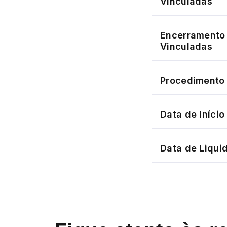
Vinculadas
Encerramento 
Vinculadas
Procedimento 
Data de Iníci
Data de Liqui