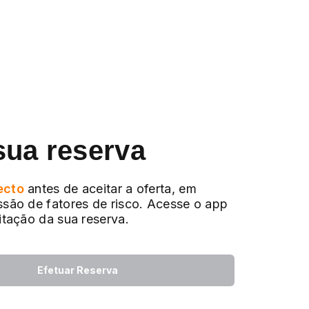
sua reserva
ecto
antes de aceitar a oferta, em
ssão de fatores de risco. Acesse o app
citação da sua reserva.
Efetuar Reserva