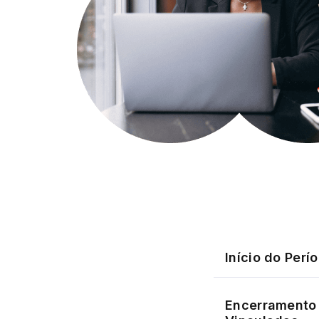
Início do Perí
Encerramento 