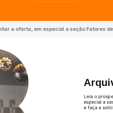
itar a oferta, em especial a seção Fatores de
Arqui
Leia o prospe
especial a se
e faça a soli