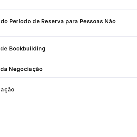
do Período de Reserva para Pessoas Não
de Bookbuilding
o da Negociação
dação