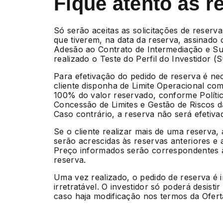
Fique atento às r
Só serão aceitas as solicitações de reserva
que tiverem, na data da reserva, assinado
Adesão ao Contrato de Intermediação e Su
realizado o Teste do Perfil do Investidor (Sui
Para efetivação do pedido de reserva é ne
cliente disponha de Limite Operacional com
100% do valor reservado, conforme Políti
Concessão de Limites e Gestão de Riscos 
Caso contrário, a reserva não será efetiva
Se o cliente realizar mais de uma reserva,
serão acrescidas às reservas anteriores e 
Preço informados serão correspondentes à
reserva.
Uma vez realizado, o pedido de reserva é 
irretratável. O investidor só poderá desisti
caso haja modificação nos termos da Ofert