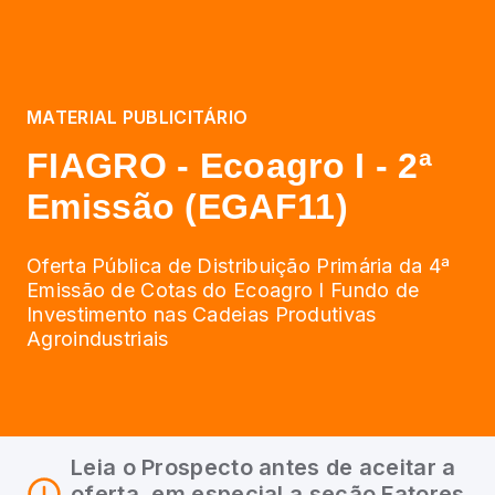
MATERIAL PUBLICITÁRIO
FIAGRO - Ecoagro I - 2ª
Emissão (EGAF11)
Oferta Pública de Distribuição Primária da 4ª
Emissão de Cotas do Ecoagro I Fundo de
Investimento nas Cadeias Produtivas
Agroindustriais
Leia o Prospecto antes de aceitar a
oferta, em especial a seção Fatores