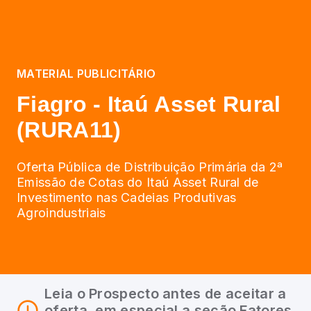
MATERIAL PUBLICITÁRIO
Fiagro - Itaú Asset Rural
(RURA11)
Oferta Pública de Distribuição Primária da 2ª
Emissão de Cotas do Itaú Asset Rural de
Investimento nas Cadeias Produtivas
Agroindustriais
Leia o Prospecto antes de aceitar a
oferta, em especial a seção Fatores