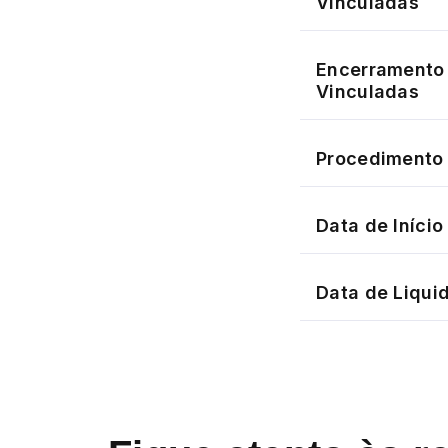
Vinculadas
Encerramento 
Vinculadas
Procedimento 
Data de Iníci
Data de Liqui