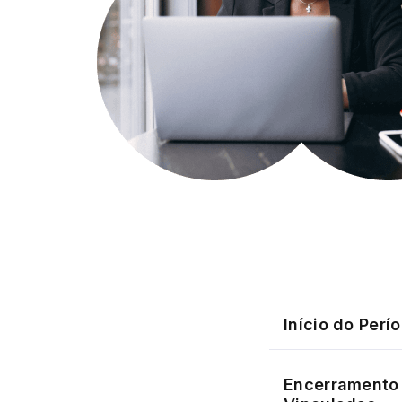
Início do Perí
Encerramento 