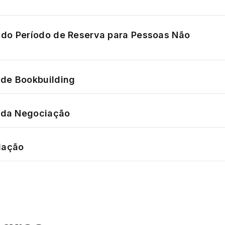
do Período de Reserva para Pessoas Não
de Bookbuilding
o da Negociação
dação