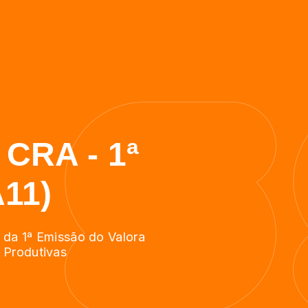
 CRA - 1ª
11)
s da 1ª Emissão do Valora
 Produtivas