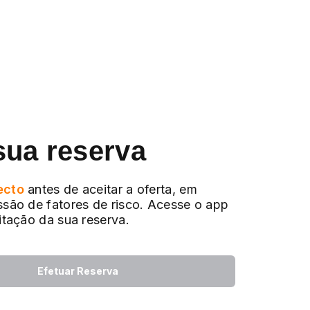
sua reserva
ecto
antes de aceitar a oferta, em
ssão de fatores de risco. Acesse o app
citação da sua reserva.
Efetuar Reserva