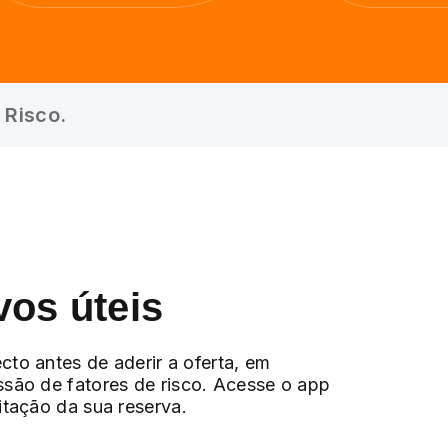
 Risco.
vos úteis
cto antes de aderir a oferta, em
ssão de fatores de risco. Acesse o app
citação da sua reserva.