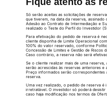
Fique atento às r
Só serão aceitas as solicitações de reserva
que tiverem, na data da reserva, assinado
Adesão ao Contrato de Intermediação e Su
realizado o Teste do Perfil do Investidor (Sui
Para efetivação do pedido de reserva é ne
cliente disponha de Limite Operacional com
100% do valor reservado, conforme Políti
Concessão de Limites e Gestão de Riscos 
Caso contrário, a reserva não será efetiva
Se o cliente realizar mais de uma reserva,
serão acrescidas às reservas anteriores e 
Preço informados serão correspondentes à
reserva.
Uma vez realizado, o pedido de reserva é 
irretratável. O investidor só poderá desisti
caso haja modificação nos termos da Ofert