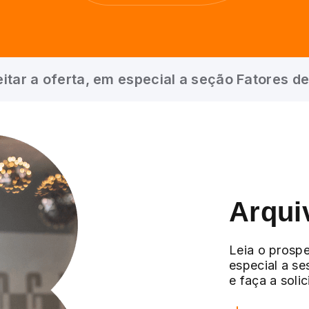
itar a oferta, em especial a seção Fatores de
Arqui
Leia o prospe
especial a se
e faça a soli