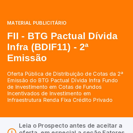
MATERIAL PUBLICITÁRIO
FII - BTG Pactual Dívida
Infra (BDIF11) - 2ª
Emissão
Oferta Pública de Distribuição de Cotas da 2ª
Emissão do BTG Pactual Dívida Infra Fundo
de Investimento em Cotas de Fundos
Incentivados de Investimento em
Infraestrutura Renda Fixa Crédito Privado
Leia o Prospecto antes de aceitar a
oferta, em especial a seção Fatores