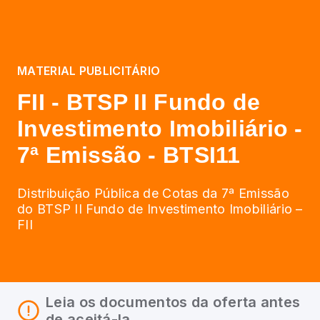
MATERIAL PUBLICITÁRIO
FII - BTSP II Fundo de
Investimento Imobiliário -
7ª Emissão - BTSI11
Distribuição Pública de Cotas da 7ª Emissão
do BTSP II Fundo de Investimento Imobiliário –
FII
Leia os documentos da oferta antes
de aceitá-la.