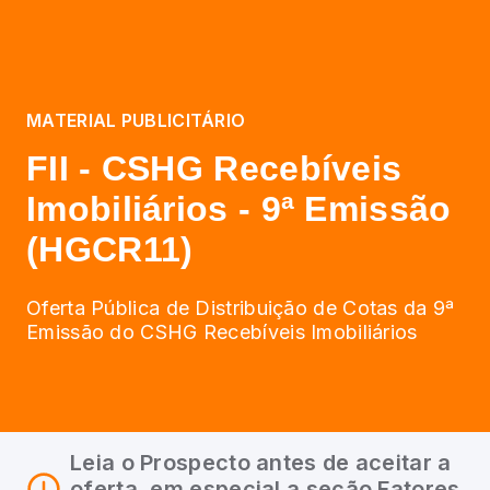
MATERIAL PUBLICITÁRIO
FII - CSHG Recebíveis
Imobiliários - 9ª Emissão
(HGCR11)
Oferta Pública de Distribuição de Cotas da 9ª
Emissão do CSHG Recebíveis Imobiliários
Leia o Prospecto antes de aceitar a
oferta, em especial a seção Fatores